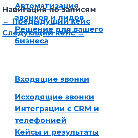
Автоматизация
Навигация по записям
звонков и лидов
← Предыдущий кейс
Решение для вашего
Следующий кейс →
бизнеса
Входящие звонки
Исходящие звонки
Интеграции с CRM и
телефонией
Кейсы и результаты