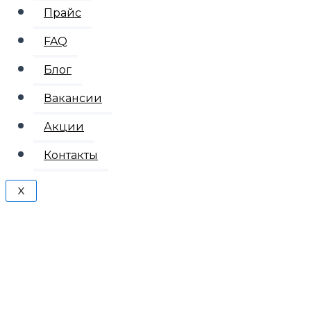
Прайс
FAQ
Блог
Вакансии
Акции
Контакты
X