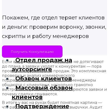
Информирование
клиентов по
Покажем, где отдел теряет клиентов
телефону
и деньги: проверим воронку, звонки,
Автоматическое
скрипты и работу менеджеров
информирование
клиентов
Получить Консультацию
Отдел продаж на
Если выручка падает, менеджеры не дотягивают
до плана, а заявки уходят к конкурентам — пора
аутсорсинге
проводить аудит отдела продаж. Это комплексная
проверка и анализ коммерческого
Обзвон клиентов
подразделения: мы изучаем, как менеджеры
общаются с клиентами, насколько грамотно
Массовый обзвон
выстроена воронка продаж, где теряются заявки и
почему сделки срываются.
клиентов
В итоге у вас на руках будет понятная картина —
Подтверждение
что работает, а что тормозит рост выручки. Аудит