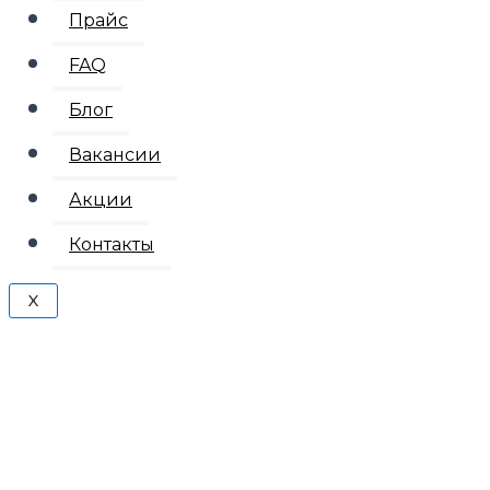
Прайс
FAQ
Блог
Вакансии
Акции
Контакты
X