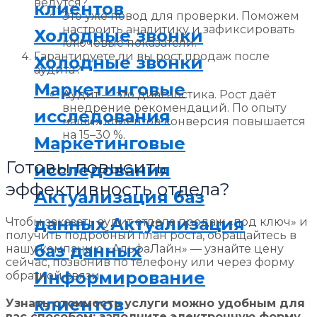
ведутся?
клиентов
Это уже повод для проверки. Поможем
настроить аналитику и зафиксировать
Холодные звонки
ключевые показатели.
Гарантируете ли вы рост продаж после
Холодные звонки
аудита?
Маркетинговые
Аудит — это диагностика. Рост даёт
внедрение рекомендаций. По опыту
исследования
наших клиентов конверсия повышается
на 15–30 %.
Маркетинговые
Готовы повысить
исследования
эффективность отдела?
Актуализация баз
данных
Актуализация
Чтобы заказать аудит отдела продаж «под ключ» и
получить подробный план роста, обращайтесь в
баз данных
нашу компанию «АльфаЛайн» — узнайте цену
сейчас, позвонив по телефону или через форму
Информирование
обратной связи.
клиентов
Узнать стоимость услуги можно удобным для
вас способом: заполните электронную форму