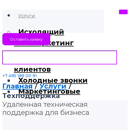
Услуги
Исходящий
Оставить заявку
телемаркетинг
Поиск новых
клиентов
+7 495 189 00 91
Холодные звонки
Главная
Услуги
Маркетинговые
Техподдержка
исследования
Удаленная техническая
поддержка для бизнеса
Актуализация баз
данных