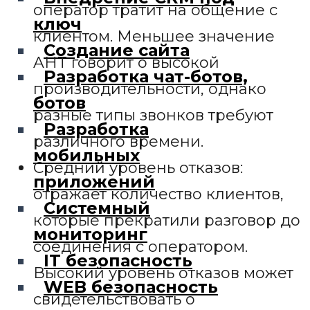
оператор тратит на общение с
ключ
клиентом. Меньшее значение
Создание сайта
AHT говорит о высокой
Разработка чат-ботов,
производительности, однако
ботов
разные типы звонков требуют
Разработка
различного времени.
мобильных
Средний уровень отказов:
приложений
отражает количество клиентов,
Системный
которые прекратили разговор до
мониторинг
соединения с оператором.
IT безопасность
Высокий уровень отказов может
WEB безопасность
свидетельствовать о