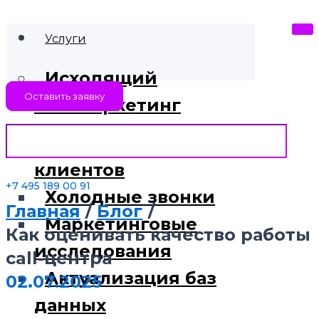
Услуги
Исходящий
Оставить заявку
телемаркетинг
Поиск новых
клиентов
+7 495 189 00 91
Холодные звонки
Главная
Блог
Маркетинговые
Как оценивать качество работы
исследования
call-центра
Актуализация баз
02.07.2025
данных