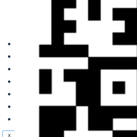
обработку
персональных
данных
Кейсы
Прайс
FAQ
Блог
Вакансии
Акции
Контакты
X