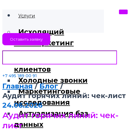
Услуги
Исходящий
Оставить заявку
телемаркетинг
Поиск новых
клиентов
+7 495 189 00 91
Холодные звонки
Главная
Блог
Маркетинговые
Аудит горячих линий: чек-лист
исследования
24.06.2026
Актуализация баз
Аудит горячих линий: чек-
данных
лист